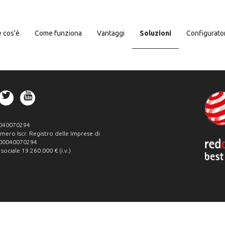
 cos'è
Come funziona
Vantaggi
Soluzioni
Configurato
0040070294
umero Iscr. Registro delle Imprese di
 00040070294
 sociale 19.260.000 € (i.v.)