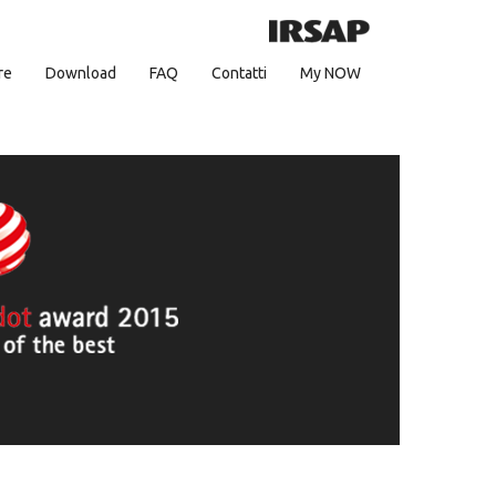
re
Download
FAQ
Contatti
My NOW